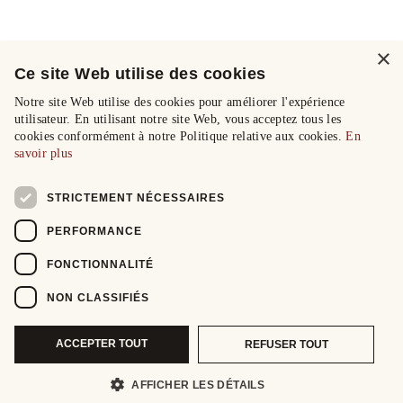
×
Ce site Web utilise des cookies
Notre site Web utilise des cookies pour améliorer l'expérience
utilisateur. En utilisant notre site Web, vous acceptez tous les
cookies conformément à notre Politique relative aux cookies.
En
savoir plus
STRICTEMENT NÉCESSAIRES
PERFORMANCE
FONCTIONNALITÉ
NON CLASSIFIÉS
ACCEPTER TOUT
REFUSER TOUT
AFFICHER LES DÉTAILS