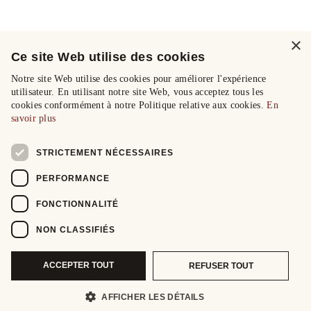
×
Ce site Web utilise des cookies
Notre site Web utilise des cookies pour améliorer l'expérience
utilisateur. En utilisant notre site Web, vous acceptez tous les
cookies conformément à notre Politique relative aux cookies.
En
savoir plus
STRICTEMENT NÉCESSAIRES
PERFORMANCE
FONCTIONNALITÉ
NON CLASSIFIÉS
ACCEPTER TOUT
REFUSER TOUT
AFFICHER LES DÉTAILS