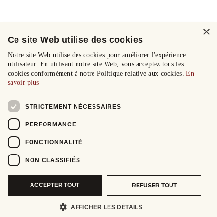
×
Ce site Web utilise des cookies
Notre site Web utilise des cookies pour améliorer l'expérience
utilisateur. En utilisant notre site Web, vous acceptez tous les
cookies conformément à notre Politique relative aux cookies.
En
savoir plus
STRICTEMENT NÉCESSAIRES
PERFORMANCE
FONCTIONNALITÉ
NON CLASSIFIÉS
ACCEPTER TOUT
REFUSER TOUT
AFFICHER LES DÉTAILS