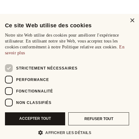
×
Ce site Web utilise des cookies
Notre site Web utilise des cookies pour améliorer l'expérience
utilisateur. En utilisant notre site Web, vous acceptez tous les
cookies conformément à notre Politique relative aux cookies.
En
savoir plus
STRICTEMENT NÉCESSAIRES
PERFORMANCE
FONCTIONNALITÉ
NON CLASSIFIÉS
ACCEPTER TOUT
REFUSER TOUT
AFFICHER LES DÉTAILS