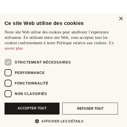
×
Ce site Web utilise des cookies
Notre site Web utilise des cookies pour améliorer l'expérience
utilisateur. En utilisant notre site Web, vous acceptez tous les
cookies conformément à notre Politique relative aux cookies.
En
savoir plus
STRICTEMENT NÉCESSAIRES
PERFORMANCE
FONCTIONNALITÉ
NON CLASSIFIÉS
ACCEPTER TOUT
REFUSER TOUT
AFFICHER LES DÉTAILS