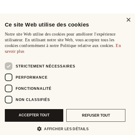
×
Ce site Web utilise des cookies
Notre site Web utilise des cookies pour améliorer l'expérience
utilisateur. En utilisant notre site Web, vous acceptez tous les
cookies conformément à notre Politique relative aux cookies.
En
savoir plus
STRICTEMENT NÉCESSAIRES
PERFORMANCE
FONCTIONNALITÉ
NON CLASSIFIÉS
ACCEPTER TOUT
REFUSER TOUT
AFFICHER LES DÉTAILS