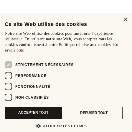
×
Ce site Web utilise des cookies
Notre site Web utilise des cookies pour améliorer l'expérience
utilisateur. En utilisant notre site Web, vous acceptez tous les
cookies conformément à notre Politique relative aux cookies.
En
savoir plus
STRICTEMENT NÉCESSAIRES
PERFORMANCE
FONCTIONNALITÉ
NON CLASSIFIÉS
ACCEPTER TOUT
REFUSER TOUT
AFFICHER LES DÉTAILS