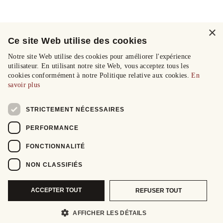
×
Ce site Web utilise des cookies
Notre site Web utilise des cookies pour améliorer l'expérience
utilisateur. En utilisant notre site Web, vous acceptez tous les
cookies conformément à notre Politique relative aux cookies.
En
savoir plus
STRICTEMENT NÉCESSAIRES
PERFORMANCE
FONCTIONNALITÉ
NON CLASSIFIÉS
ACCEPTER TOUT
REFUSER TOUT
AFFICHER LES DÉTAILS