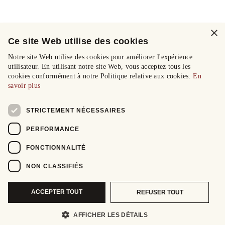
×
Ce site Web utilise des cookies
Notre site Web utilise des cookies pour améliorer l'expérience
utilisateur. En utilisant notre site Web, vous acceptez tous les
cookies conformément à notre Politique relative aux cookies.
En
savoir plus
STRICTEMENT NÉCESSAIRES
PERFORMANCE
FONCTIONNALITÉ
NON CLASSIFIÉS
ACCEPTER TOUT
REFUSER TOUT
AFFICHER LES DÉTAILS