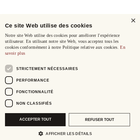
×
Ce site Web utilise des cookies
Notre site Web utilise des cookies pour améliorer l'expérience
utilisateur. En utilisant notre site Web, vous acceptez tous les
cookies conformément à notre Politique relative aux cookies.
En
savoir plus
STRICTEMENT NÉCESSAIRES
PERFORMANCE
FONCTIONNALITÉ
NON CLASSIFIÉS
ACCEPTER TOUT
REFUSER TOUT
AFFICHER LES DÉTAILS