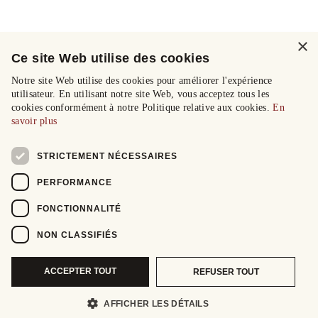
×
Ce site Web utilise des cookies
Notre site Web utilise des cookies pour améliorer l'expérience
utilisateur. En utilisant notre site Web, vous acceptez tous les
cookies conformément à notre Politique relative aux cookies.
En
savoir plus
STRICTEMENT NÉCESSAIRES
PERFORMANCE
FONCTIONNALITÉ
NON CLASSIFIÉS
ACCEPTER TOUT
REFUSER TOUT
AFFICHER LES DÉTAILS