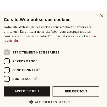
×
Ce site Web utilise des cookies
Notre site Web utilise des cookies pour améliorer l'expérience
utilisateur. En utilisant notre site Web, vous acceptez tous les
cookies conformément à notre Politique relative aux cookies.
En
savoir plus
STRICTEMENT NÉCESSAIRES
PERFORMANCE
FONCTIONNALITÉ
NON CLASSIFIÉS
ACCEPTER TOUT
REFUSER TOUT
AFFICHER LES DÉTAILS