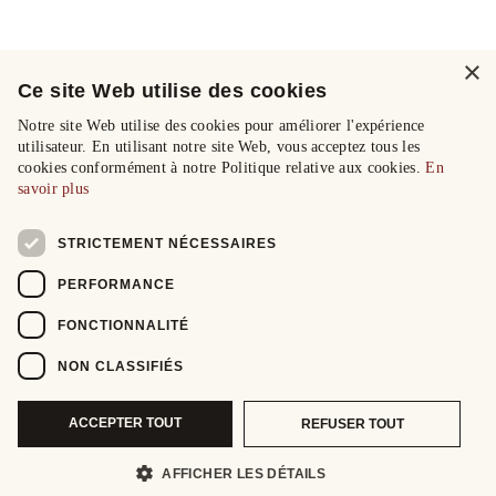
×
Ce site Web utilise des cookies
Notre site Web utilise des cookies pour améliorer l'expérience
utilisateur. En utilisant notre site Web, vous acceptez tous les
cookies conformément à notre Politique relative aux cookies.
En
savoir plus
STRICTEMENT NÉCESSAIRES
PERFORMANCE
FONCTIONNALITÉ
NON CLASSIFIÉS
ACCEPTER TOUT
REFUSER TOUT
AFFICHER LES DÉTAILS