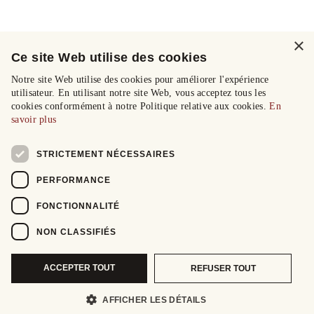
×
Ce site Web utilise des cookies
Notre site Web utilise des cookies pour améliorer l'expérience
utilisateur. En utilisant notre site Web, vous acceptez tous les
cookies conformément à notre Politique relative aux cookies.
En
savoir plus
STRICTEMENT NÉCESSAIRES
PERFORMANCE
FONCTIONNALITÉ
NON CLASSIFIÉS
ACCEPTER TOUT
REFUSER TOUT
AFFICHER LES DÉTAILS