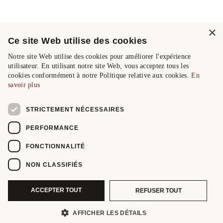
×
Ce site Web utilise des cookies
Notre site Web utilise des cookies pour améliorer l'expérience
utilisateur. En utilisant notre site Web, vous acceptez tous les
cookies conformément à notre Politique relative aux cookies.
En
savoir plus
STRICTEMENT NÉCESSAIRES
PERFORMANCE
FONCTIONNALITÉ
NON CLASSIFIÉS
ACCEPTER TOUT
REFUSER TOUT
AFFICHER LES DÉTAILS