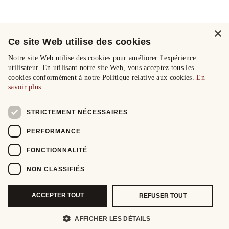
×
Ce site Web utilise des cookies
Notre site Web utilise des cookies pour améliorer l'expérience
utilisateur. En utilisant notre site Web, vous acceptez tous les
cookies conformément à notre Politique relative aux cookies.
En
savoir plus
STRICTEMENT NÉCESSAIRES
PERFORMANCE
FONCTIONNALITÉ
NON CLASSIFIÉS
ACCEPTER TOUT
REFUSER TOUT
AFFICHER LES DÉTAILS