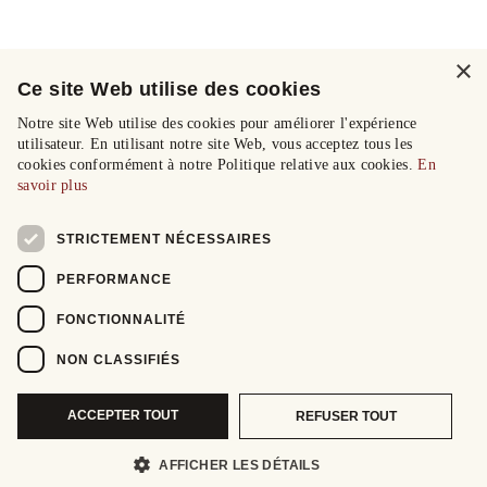
×
Ce site Web utilise des cookies
Notre site Web utilise des cookies pour améliorer l'expérience
utilisateur. En utilisant notre site Web, vous acceptez tous les
cookies conformément à notre Politique relative aux cookies.
En
savoir plus
STRICTEMENT NÉCESSAIRES
PERFORMANCE
FONCTIONNALITÉ
NON CLASSIFIÉS
ACCEPTER TOUT
REFUSER TOUT
AFFICHER LES DÉTAILS