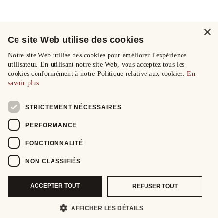
×
Ce site Web utilise des cookies
Notre site Web utilise des cookies pour améliorer l'expérience
utilisateur. En utilisant notre site Web, vous acceptez tous les
cookies conformément à notre Politique relative aux cookies.
En
savoir plus
STRICTEMENT NÉCESSAIRES
PERFORMANCE
FONCTIONNALITÉ
NON CLASSIFIÉS
ACCEPTER TOUT
REFUSER TOUT
AFFICHER LES DÉTAILS