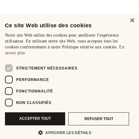
×
Ce site Web utilise des cookies
Notre site Web utilise des cookies pour améliorer l'expérience
utilisateur. En utilisant notre site Web, vous acceptez tous les
cookies conformément à notre Politique relative aux cookies.
En
savoir plus
STRICTEMENT NÉCESSAIRES
PERFORMANCE
FONCTIONNALITÉ
NON CLASSIFIÉS
ACCEPTER TOUT
REFUSER TOUT
AFFICHER LES DÉTAILS