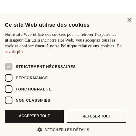
×
Ce site Web utilise des cookies
Notre site Web utilise des cookies pour améliorer l'expérience
utilisateur. En utilisant notre site Web, vous acceptez tous les
cookies conformément à notre Politique relative aux cookies.
En
savoir plus
STRICTEMENT NÉCESSAIRES
PERFORMANCE
FONCTIONNALITÉ
NON CLASSIFIÉS
ACCEPTER TOUT
REFUSER TOUT
AFFICHER LES DÉTAILS