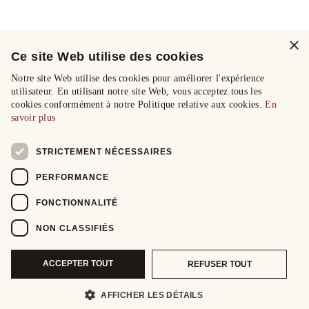
×
Ce site Web utilise des cookies
Notre site Web utilise des cookies pour améliorer l'expérience
utilisateur. En utilisant notre site Web, vous acceptez tous les
cookies conformément à notre Politique relative aux cookies.
En
savoir plus
STRICTEMENT NÉCESSAIRES
PERFORMANCE
FONCTIONNALITÉ
NON CLASSIFIÉS
ACCEPTER TOUT
REFUSER TOUT
AFFICHER LES DÉTAILS