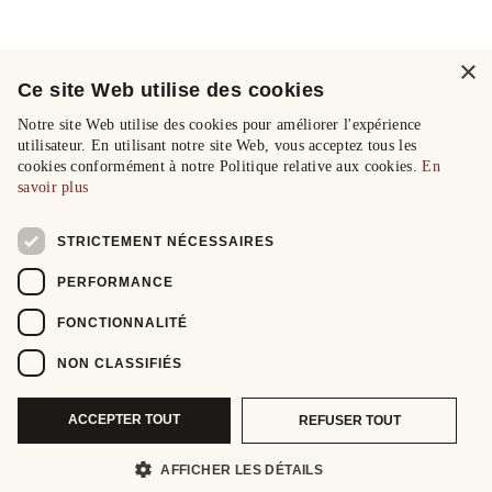
×
Ce site Web utilise des cookies
Notre site Web utilise des cookies pour améliorer l'expérience
utilisateur. En utilisant notre site Web, vous acceptez tous les
cookies conformément à notre Politique relative aux cookies.
En
savoir plus
STRICTEMENT NÉCESSAIRES
PERFORMANCE
FONCTIONNALITÉ
NON CLASSIFIÉS
ACCEPTER TOUT
REFUSER TOUT
AFFICHER LES DÉTAILS