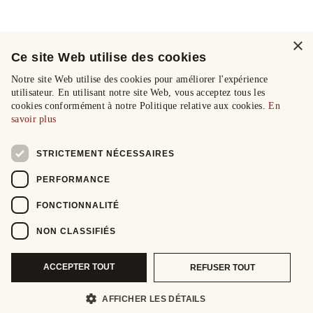
×
Ce site Web utilise des cookies
Notre site Web utilise des cookies pour améliorer l'expérience
utilisateur. En utilisant notre site Web, vous acceptez tous les
cookies conformément à notre Politique relative aux cookies.
En
savoir plus
STRICTEMENT NÉCESSAIRES
PERFORMANCE
FONCTIONNALITÉ
NON CLASSIFIÉS
ACCEPTER TOUT
REFUSER TOUT
AFFICHER LES DÉTAILS