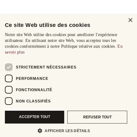
×
Ce site Web utilise des cookies
Notre site Web utilise des cookies pour améliorer l'expérience
utilisateur. En utilisant notre site Web, vous acceptez tous les
cookies conformément à notre Politique relative aux cookies.
En
savoir plus
STRICTEMENT NÉCESSAIRES
PERFORMANCE
FONCTIONNALITÉ
NON CLASSIFIÉS
ACCEPTER TOUT
REFUSER TOUT
AFFICHER LES DÉTAILS