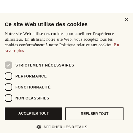
×
Ce site Web utilise des cookies
Notre site Web utilise des cookies pour améliorer l'expérience
utilisateur. En utilisant notre site Web, vous acceptez tous les
cookies conformément à notre Politique relative aux cookies.
En
savoir plus
STRICTEMENT NÉCESSAIRES
PERFORMANCE
FONCTIONNALITÉ
NON CLASSIFIÉS
ACCEPTER TOUT
REFUSER TOUT
AFFICHER LES DÉTAILS