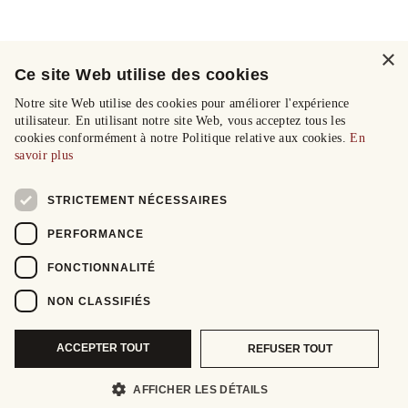
×
Ce site Web utilise des cookies
Notre site Web utilise des cookies pour améliorer l'expérience
utilisateur. En utilisant notre site Web, vous acceptez tous les
cookies conformément à notre Politique relative aux cookies.
En
savoir plus
STRICTEMENT NÉCESSAIRES
PERFORMANCE
FONCTIONNALITÉ
NON CLASSIFIÉS
ACCEPTER TOUT
REFUSER TOUT
AFFICHER LES DÉTAILS