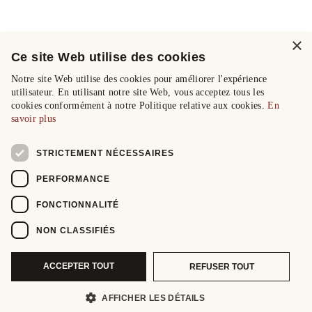
×
Ce site Web utilise des cookies
Notre site Web utilise des cookies pour améliorer l'expérience
utilisateur. En utilisant notre site Web, vous acceptez tous les
cookies conformément à notre Politique relative aux cookies.
En
savoir plus
STRICTEMENT NÉCESSAIRES
PERFORMANCE
FONCTIONNALITÉ
NON CLASSIFIÉS
ACCEPTER TOUT
REFUSER TOUT
AFFICHER LES DÉTAILS