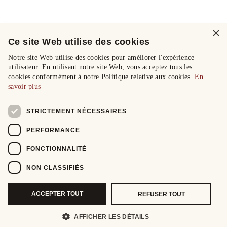
×
Ce site Web utilise des cookies
Notre site Web utilise des cookies pour améliorer l'expérience
utilisateur. En utilisant notre site Web, vous acceptez tous les
cookies conformément à notre Politique relative aux cookies.
En
savoir plus
STRICTEMENT NÉCESSAIRES
PERFORMANCE
FONCTIONNALITÉ
NON CLASSIFIÉS
ACCEPTER TOUT
REFUSER TOUT
AFFICHER LES DÉTAILS