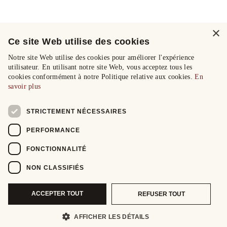
×
Ce site Web utilise des cookies
Notre site Web utilise des cookies pour améliorer l'expérience
utilisateur. En utilisant notre site Web, vous acceptez tous les
cookies conformément à notre Politique relative aux cookies.
En
savoir plus
STRICTEMENT NÉCESSAIRES
PERFORMANCE
FONCTIONNALITÉ
NON CLASSIFIÉS
ACCEPTER TOUT
REFUSER TOUT
AFFICHER LES DÉTAILS