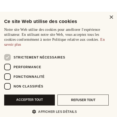
×
Ce site Web utilise des cookies
Notre site Web utilise des cookies pour améliorer l'expérience
utilisateur. En utilisant notre site Web, vous acceptez tous les
cookies conformément à notre Politique relative aux cookies.
En
savoir plus
STRICTEMENT NÉCESSAIRES
PERFORMANCE
FONCTIONNALITÉ
NON CLASSIFIÉS
ACCEPTER TOUT
REFUSER TOUT
AFFICHER LES DÉTAILS