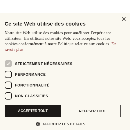
×
Ce site Web utilise des cookies
Notre site Web utilise des cookies pour améliorer l'expérience
utilisateur. En utilisant notre site Web, vous acceptez tous les
cookies conformément à notre Politique relative aux cookies.
En
savoir plus
STRICTEMENT NÉCESSAIRES
PERFORMANCE
FONCTIONNALITÉ
NON CLASSIFIÉS
ACCEPTER TOUT
REFUSER TOUT
AFFICHER LES DÉTAILS