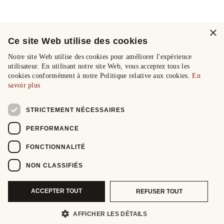
×
Ce site Web utilise des cookies
Notre site Web utilise des cookies pour améliorer l'expérience
utilisateur. En utilisant notre site Web, vous acceptez tous les
cookies conformément à notre Politique relative aux cookies.
En
savoir plus
STRICTEMENT NÉCESSAIRES
PERFORMANCE
FONCTIONNALITÉ
NON CLASSIFIÉS
ACCEPTER TOUT
REFUSER TOUT
AFFICHER LES DÉTAILS