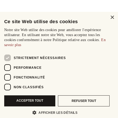
×
Ce site Web utilise des cookies
Notre site Web utilise des cookies pour améliorer l'expérience
utilisateur. En utilisant notre site Web, vous acceptez tous les
cookies conformément à notre Politique relative aux cookies.
En
savoir plus
STRICTEMENT NÉCESSAIRES
PERFORMANCE
FONCTIONNALITÉ
NON CLASSIFIÉS
ACCEPTER TOUT
REFUSER TOUT
AFFICHER LES DÉTAILS