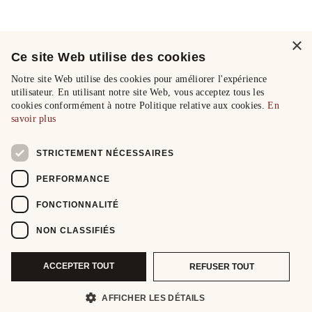
×
Ce site Web utilise des cookies
Notre site Web utilise des cookies pour améliorer l'expérience
utilisateur. En utilisant notre site Web, vous acceptez tous les
cookies conformément à notre Politique relative aux cookies.
En
savoir plus
STRICTEMENT NÉCESSAIRES
PERFORMANCE
FONCTIONNALITÉ
NON CLASSIFIÉS
ACCEPTER TOUT
REFUSER TOUT
AFFICHER LES DÉTAILS