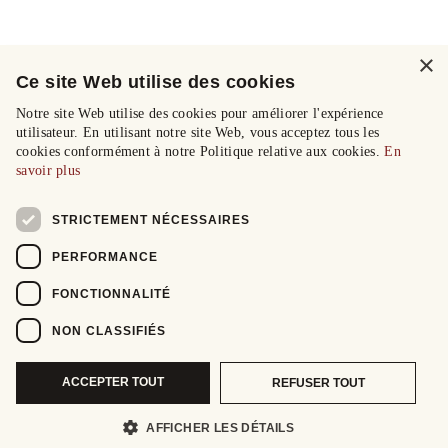
×
Ce site Web utilise des cookies
Notre site Web utilise des cookies pour améliorer l'expérience
utilisateur. En utilisant notre site Web, vous acceptez tous les
cookies conformément à notre Politique relative aux cookies.
En
savoir plus
STRICTEMENT NÉCESSAIRES
PERFORMANCE
FONCTIONNALITÉ
NON CLASSIFIÉS
ACCEPTER TOUT
REFUSER TOUT
AFFICHER LES DÉTAILS