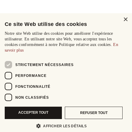
×
Ce site Web utilise des cookies
Notre site Web utilise des cookies pour améliorer l'expérience
utilisateur. En utilisant notre site Web, vous acceptez tous les
cookies conformément à notre Politique relative aux cookies.
En
savoir plus
STRICTEMENT NÉCESSAIRES
PERFORMANCE
FONCTIONNALITÉ
NON CLASSIFIÉS
ACCEPTER TOUT
REFUSER TOUT
AFFICHER LES DÉTAILS