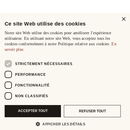
×
Ce site Web utilise des cookies
Notre site Web utilise des cookies pour améliorer l'expérience
utilisateur. En utilisant notre site Web, vous acceptez tous les
cookies conformément à notre Politique relative aux cookies.
En
savoir plus
STRICTEMENT NÉCESSAIRES
PERFORMANCE
FONCTIONNALITÉ
NON CLASSIFIÉS
ACCEPTER TOUT
REFUSER TOUT
AFFICHER LES DÉTAILS