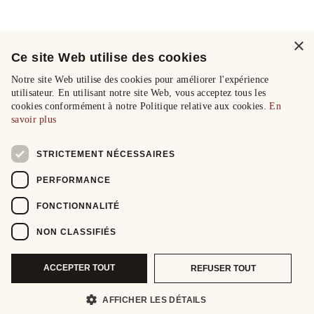
×
Ce site Web utilise des cookies
Notre site Web utilise des cookies pour améliorer l'expérience
utilisateur. En utilisant notre site Web, vous acceptez tous les
cookies conformément à notre Politique relative aux cookies.
En
savoir plus
STRICTEMENT NÉCESSAIRES
PERFORMANCE
FONCTIONNALITÉ
NON CLASSIFIÉS
ACCEPTER TOUT
REFUSER TOUT
AFFICHER LES DÉTAILS