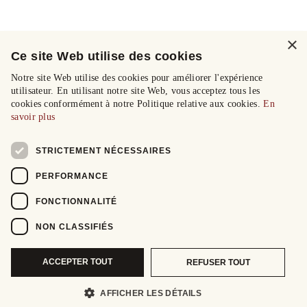
×
Ce site Web utilise des cookies
Notre site Web utilise des cookies pour améliorer l'expérience
utilisateur. En utilisant notre site Web, vous acceptez tous les
cookies conformément à notre Politique relative aux cookies.
En
savoir plus
STRICTEMENT NÉCESSAIRES
PERFORMANCE
FONCTIONNALITÉ
NON CLASSIFIÉS
ACCEPTER TOUT
REFUSER TOUT
AFFICHER LES DÉTAILS