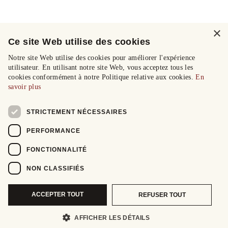
×
Ce site Web utilise des cookies
Notre site Web utilise des cookies pour améliorer l'expérience
utilisateur. En utilisant notre site Web, vous acceptez tous les
cookies conformément à notre Politique relative aux cookies.
En
savoir plus
STRICTEMENT NÉCESSAIRES
PERFORMANCE
FONCTIONNALITÉ
NON CLASSIFIÉS
ACCEPTER TOUT
REFUSER TOUT
AFFICHER LES DÉTAILS