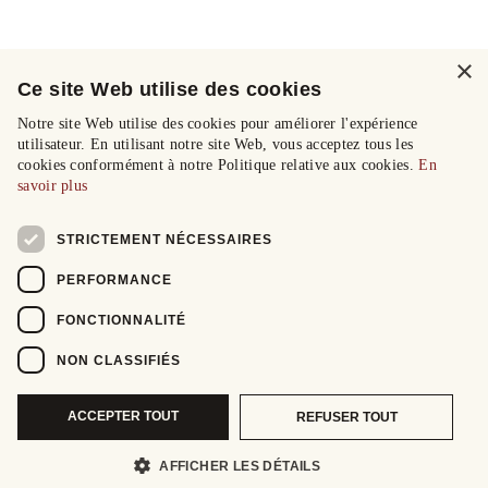
×
Ce site Web utilise des cookies
Notre site Web utilise des cookies pour améliorer l'expérience
utilisateur. En utilisant notre site Web, vous acceptez tous les
cookies conformément à notre Politique relative aux cookies.
En
savoir plus
STRICTEMENT NÉCESSAIRES
PERFORMANCE
FONCTIONNALITÉ
NON CLASSIFIÉS
ACCEPTER TOUT
REFUSER TOUT
AFFICHER LES DÉTAILS