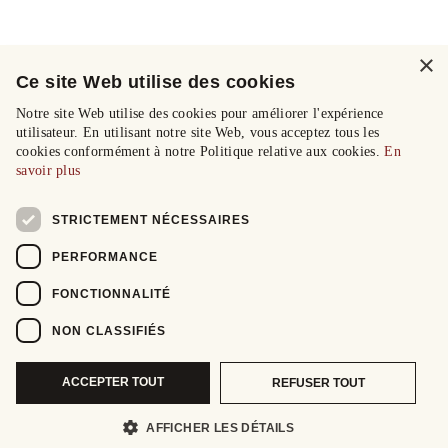
×
Ce site Web utilise des cookies
Notre site Web utilise des cookies pour améliorer l'expérience
utilisateur. En utilisant notre site Web, vous acceptez tous les
cookies conformément à notre Politique relative aux cookies.
En
savoir plus
STRICTEMENT NÉCESSAIRES
PERFORMANCE
FONCTIONNALITÉ
NON CLASSIFIÉS
ACCEPTER TOUT
REFUSER TOUT
AFFICHER LES DÉTAILS