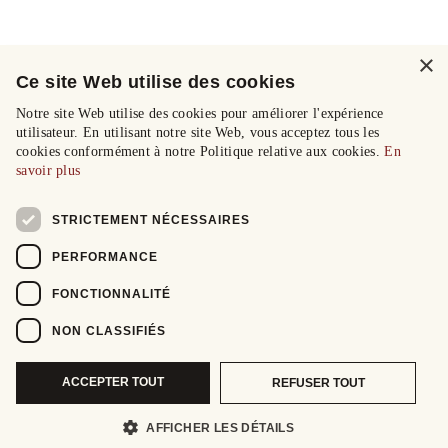
×
Ce site Web utilise des cookies
Notre site Web utilise des cookies pour améliorer l'expérience
utilisateur. En utilisant notre site Web, vous acceptez tous les
cookies conformément à notre Politique relative aux cookies.
En
savoir plus
STRICTEMENT NÉCESSAIRES
PERFORMANCE
FONCTIONNALITÉ
NON CLASSIFIÉS
ACCEPTER TOUT
REFUSER TOUT
AFFICHER LES DÉTAILS