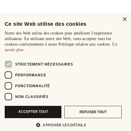
×
Ce site Web utilise des cookies
Notre site Web utilise des cookies pour améliorer l'expérience
utilisateur. En utilisant notre site Web, vous acceptez tous les
cookies conformément à notre Politique relative aux cookies.
En
savoir plus
STRICTEMENT NÉCESSAIRES
PERFORMANCE
FONCTIONNALITÉ
NON CLASSIFIÉS
ACCEPTER TOUT
REFUSER TOUT
AFFICHER LES DÉTAILS