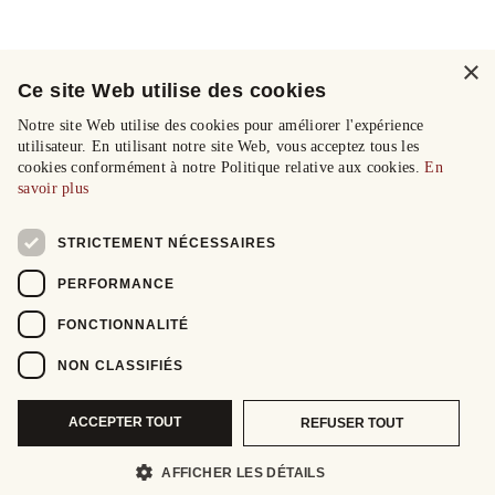
×
Ce site Web utilise des cookies
Notre site Web utilise des cookies pour améliorer l'expérience
utilisateur. En utilisant notre site Web, vous acceptez tous les
cookies conformément à notre Politique relative aux cookies.
En
savoir plus
STRICTEMENT NÉCESSAIRES
PERFORMANCE
FONCTIONNALITÉ
NON CLASSIFIÉS
ACCEPTER TOUT
REFUSER TOUT
AFFICHER LES DÉTAILS