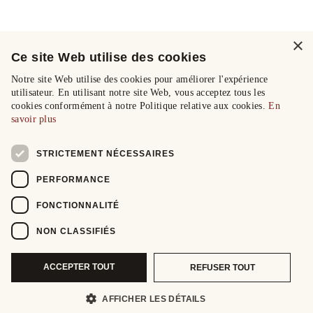
×
Ce site Web utilise des cookies
Notre site Web utilise des cookies pour améliorer l'expérience
utilisateur. En utilisant notre site Web, vous acceptez tous les
cookies conformément à notre Politique relative aux cookies.
En
savoir plus
STRICTEMENT NÉCESSAIRES
PERFORMANCE
FONCTIONNALITÉ
NON CLASSIFIÉS
ACCEPTER TOUT
REFUSER TOUT
AFFICHER LES DÉTAILS