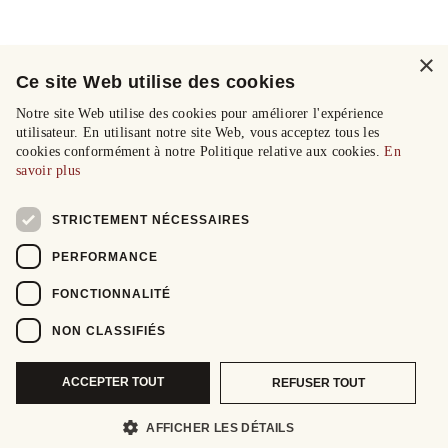
×
Ce site Web utilise des cookies
Notre site Web utilise des cookies pour améliorer l'expérience
utilisateur. En utilisant notre site Web, vous acceptez tous les
cookies conformément à notre Politique relative aux cookies.
En
savoir plus
STRICTEMENT NÉCESSAIRES
PERFORMANCE
FONCTIONNALITÉ
NON CLASSIFIÉS
ACCEPTER TOUT
REFUSER TOUT
AFFICHER LES DÉTAILS