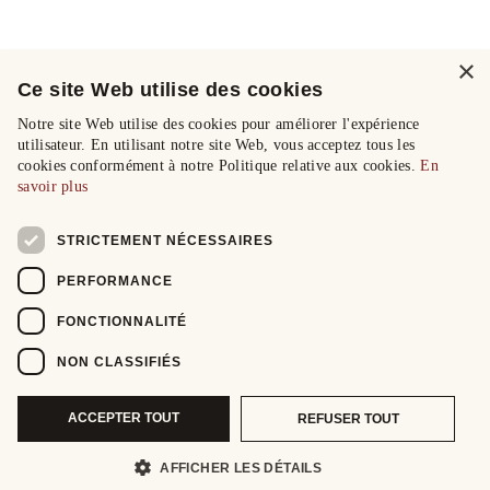
×
Ce site Web utilise des cookies
Notre site Web utilise des cookies pour améliorer l'expérience
utilisateur. En utilisant notre site Web, vous acceptez tous les
cookies conformément à notre Politique relative aux cookies.
En
savoir plus
STRICTEMENT NÉCESSAIRES
PERFORMANCE
FONCTIONNALITÉ
NON CLASSIFIÉS
ACCEPTER TOUT
REFUSER TOUT
AFFICHER LES DÉTAILS