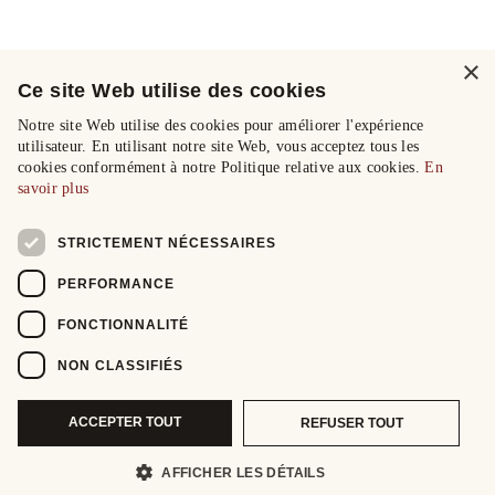
×
Ce site Web utilise des cookies
Notre site Web utilise des cookies pour améliorer l'expérience
utilisateur. En utilisant notre site Web, vous acceptez tous les
cookies conformément à notre Politique relative aux cookies.
En
savoir plus
STRICTEMENT NÉCESSAIRES
PERFORMANCE
FONCTIONNALITÉ
NON CLASSIFIÉS
ACCEPTER TOUT
REFUSER TOUT
AFFICHER LES DÉTAILS