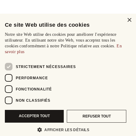
×
Ce site Web utilise des cookies
Notre site Web utilise des cookies pour améliorer l'expérience
utilisateur. En utilisant notre site Web, vous acceptez tous les
cookies conformément à notre Politique relative aux cookies.
En
savoir plus
STRICTEMENT NÉCESSAIRES
PERFORMANCE
FONCTIONNALITÉ
NON CLASSIFIÉS
ACCEPTER TOUT
REFUSER TOUT
AFFICHER LES DÉTAILS